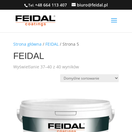
+48 664 113 407
biuro@feidal.pl
Tel.
Strona główna
/
FEIDAL
/ Strona 5
FEIDAL
Wyświetlanie 37–40 z 40 wyników