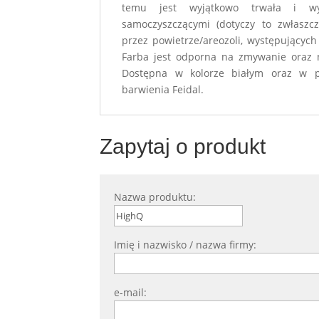
temu jest wyjątkowo trwała i wyr
samoczyszczącymi (dotyczy to zwłaszcz
przez powietrze/areozoli, występujących
Farba jest odporna na zmywanie oraz 
Dostępna w kolorze białym oraz w pe
barwienia Feidal.
Zapytaj o produkt
Nazwa produktu:
Imię i nazwisko / nazwa firmy:
e-mail: