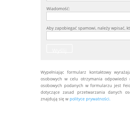
Wiadomość:
Aby zapobiegać spamowi, należy wpisać, któ
Wyślij
Wypełniając formularz kontaktowy wyraża
osobowych w celu otrzymania odpowiedzi 
osobowych podanych w formularzu jest Feida
dotyczące zasad przetwarzania danych os
znajdują się w
polityce prywatności.