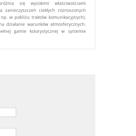
óżnia się wysokimi właściwościami
a zanieczyszczeń ciekłych roznoszonych
 np. w pobliżu traktów komunikacyjnych).
na działanie warunków atmosferycznych.
łnej gamie kolorystycznej w systemie