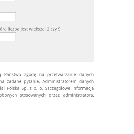
ra liczba jest większa: 2 czy 5
ją Państwo zgodę na przetwarzanie danych
na zadane pytanie. Administratorem danych
l Polska Sp. z o. o. Szczegółowe informacje
obowych stosowanych przez administratora,