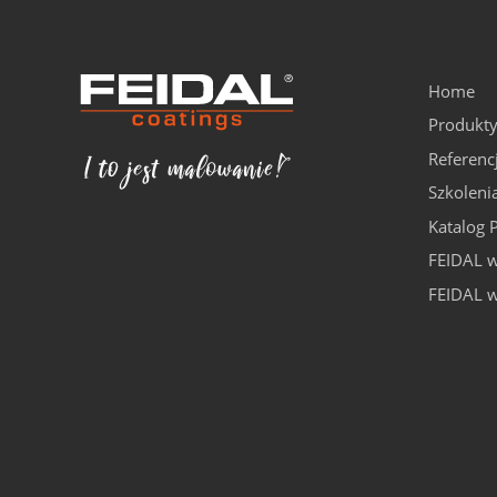
Home
Produkt
Referenc
Szkoleni
Katalog 
FEIDAL w
FEIDAL 