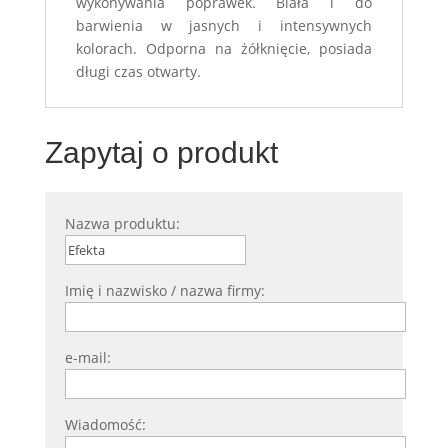
wykonywania poprawek. Biała i do
barwienia w jasnych i intensywnych
kolorach. Odporna na żółknięcie, posiada
długi czas otwarty.
Zapytaj o produkt
Nazwa produktu:
Imię i nazwisko / nazwa firmy:
e-mail:
Wiadomość: