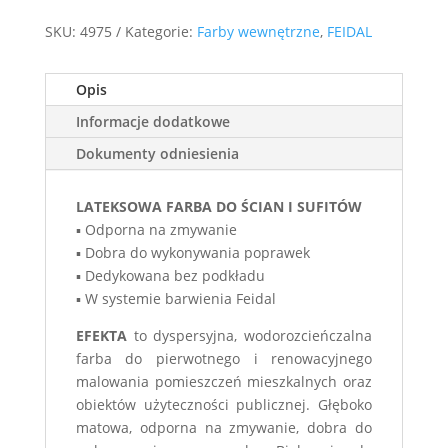
SKU:
4975
Kategorie:
Farby wewnętrzne
,
FEIDAL
Opis
Informacje dodatkowe
Dokumenty odniesienia
LATEKSOWA FARBA DO ŚCIAN I SUFITÓW
▪ Odporna na zmywanie
▪ Dobra do wykonywania poprawek
▪ Dedykowana bez podkładu
▪ W systemie barwienia Feidal
EFEKTA
to dyspersyjna, wodorozcieńczalna
farba do pierwotnego i renowacyjnego
malowania pomieszczeń mieszkalnych oraz
obiektów użyteczności publicznej. Głęboko
matowa, odporna na zmywanie, dobra do