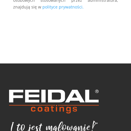
osobowych stosowanych przez administratora,
znajdują się w
polityce prywatności.