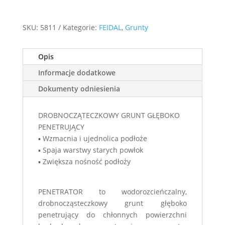
SKU:
5811
Kategorie:
FEIDAL
,
Grunty
Opis
Informacje dodatkowe
Dokumenty odniesienia
DROBNOCZĄTECZKOWY GRUNT GŁĘBOKO
PENETRUJĄCY
▪ Wzmacnia i ujednolica podłoże
▪ Spaja warstwy starych powłok
▪ Zwiększa nośność podłoży
PENETRATOR to wodorozcieńczalny,
drobnocząsteczkowy grunt głęboko
penetrujący do chłonnych powierzchni