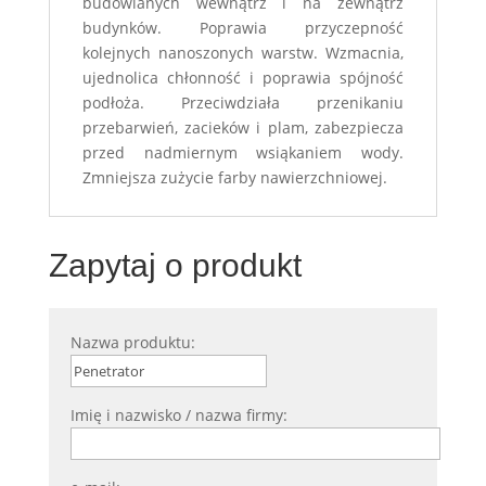
budowlanych wewnątrz i na zewnątrz
budynków. Poprawia przyczepność
kolejnych nanoszonych warstw. Wzmacnia,
ujednolica chłonność i poprawia spójność
podłoża. Przeciwdziała przenikaniu
przebarwień, zacieków i plam, zabezpiecza
przed nadmiernym wsiąkaniem wody.
Zmniejsza zużycie farby nawierzchniowej.
Zapytaj o produkt
Nazwa produktu:
Imię i nazwisko / nazwa firmy: