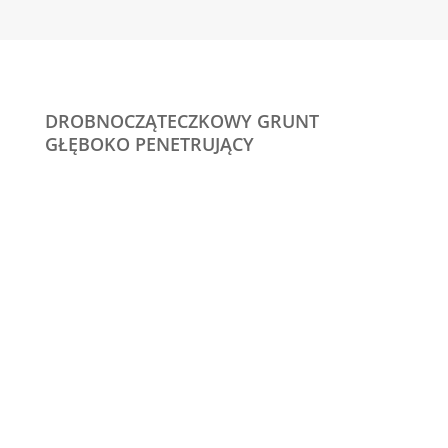
DROBNOCZĄTECZKOWY GRUNT
GŁĘBOKO PENETRUJĄCY