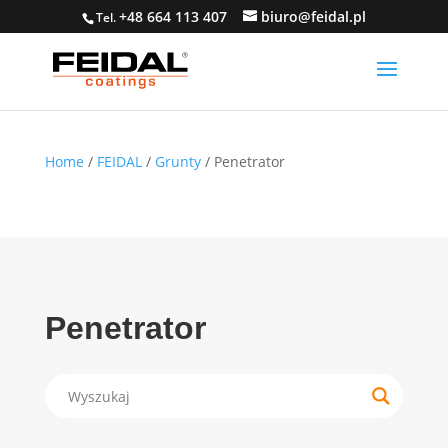
+48 664 113 407
biuro@feidal.pl
Tel.
Home
/
FEIDAL
/
Grunty
/ Penetrator
Penetrator