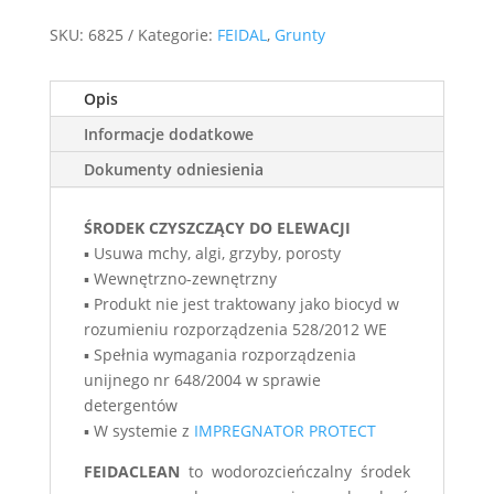
SKU:
6825
Kategorie:
FEIDAL
,
Grunty
Opis
Informacje dodatkowe
Dokumenty odniesienia
ŚRODEK CZYSZCZĄCY DO ELEWACJI
▪ Usuwa mchy, algi, grzyby, porosty
▪ Wewnętrzno-zewnętrzny
▪ Produkt nie jest traktowany jako biocyd w
rozumieniu rozporządzenia 528/2012 WE
▪ Spełnia wymagania rozporządzenia
unijnego nr 648/2004 w sprawie
detergentów
▪ W systemie z
IMPREGNATOR PROTECT
FEIDACLEAN
to wodorozcieńczalny środek