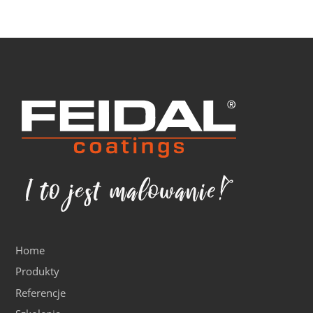
Home
Produkty
Referencje