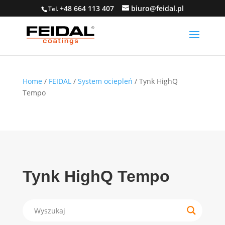
+48 664 113 407
biuro@feidal.pl
Tel.
Home
/
FEIDAL
/
System ociepleń
/ Tynk HighQ
Tempo
Tynk HighQ Tempo