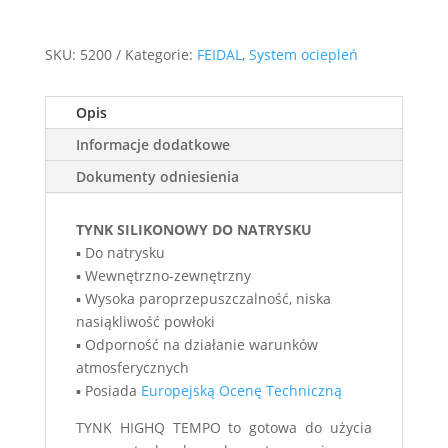
SKU:
5200
Kategorie:
FEIDAL
,
System ociepleń
Opis
Informacje dodatkowe
Dokumenty odniesienia
TYNK SILIKONOWY DO NATRYSKU
▪ Do natrysku
▪ Wewnętrzno-zewnętrzny
▪ Wysoka paroprzepuszczalność, niska
nasiąkliwość powłoki
▪ Odporność na działanie warunków
atmosferycznych
▪ Posiada
Europejską Ocenę Techniczną
TYNK HIGHQ TEMPO to gotowa do użycia