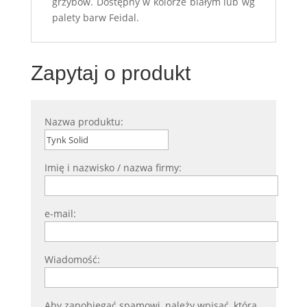
grzybów. Dostępny w kolorze białym lub wg
palety barw Feidal.
Zapytaj o produkt
Nazwa produktu:
Imię i nazwisko / nazwa firmy:
e-mail:
Wiadomość:
Aby zapobiegać spamowi, należy wpisać, która