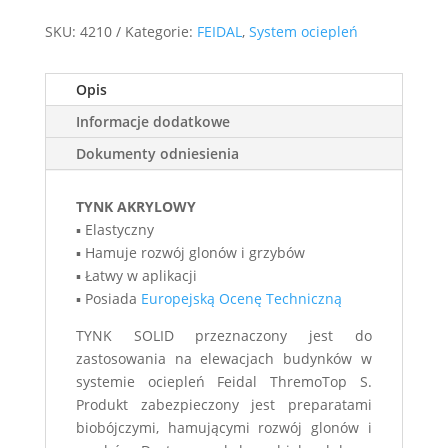
SKU:
4210
Kategorie:
FEIDAL
,
System ociepleń
Opis
Informacje dodatkowe
Dokumenty odniesienia
TYNK AKRYLOWY
▪ Elastyczny
▪ Hamuje rozwój glonów i grzybów
▪ Łatwy w aplikacji
▪ Posiada
Europejską Ocenę Techniczną
TYNK SOLID przeznaczony jest do
zastosowania na elewacjach budynków w
systemie ociepleń Feidal ThremoTop S.
Produkt zabezpieczony jest preparatami
biobójczymi, hamującymi rozwój glonów i