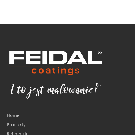
Home
Produkty
Referencje