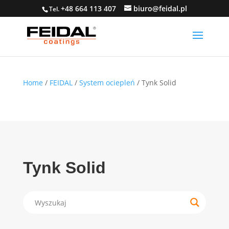
+48 664 113 407
biuro@feidal.pl
Tel.
Home
/
FEIDAL
/
System ociepleń
/ Tynk Solid
Tynk Solid